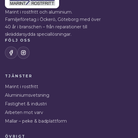
Marint i rostfritt och aluminium.
Familjeföretag i Öckerö, Göteborg med över
40 år i branschen – från reparationer till
skräddarsydda speciallösningar.
FÖLJ OSS
TJÄNSTER
Marint i rostfritt
Aluminium­svetsning
Fastighet & industri
Arbeten mot varv
Mallar – peke & badplattform
ÖVRIGT