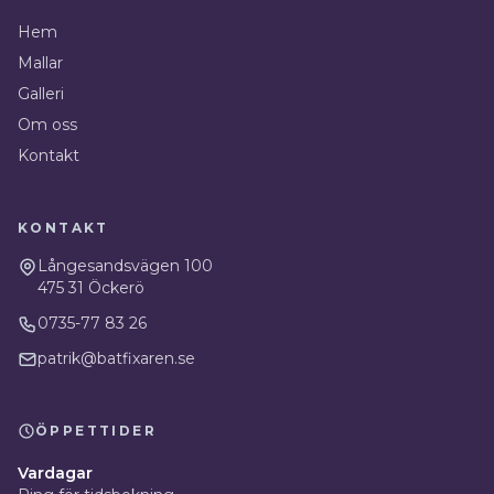
Hem
Mallar
Galleri
Om oss
Kontakt
KONTAKT
Långesandsvägen 100
475 31
Öckerö
0735-77 83 26
patrik@batfixaren.se
ÖPPETTIDER
Vardagar