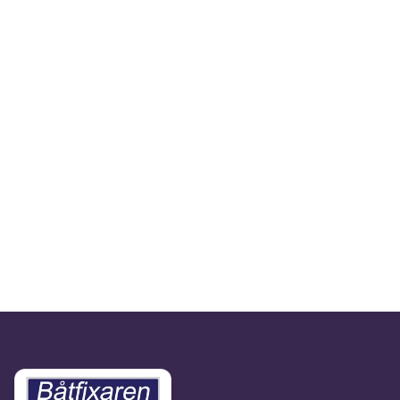
Meddelande
Skicka meddelande