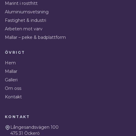
Marint i rostfritt
Aluminium­svetsning
Fastighet & industri
Arbeten mot varv
Mallar – peke & badplattform
ÖVRIGT
Hem
Mallar
Galleri
Om oss
Kontakt
KONTAKT
Långesandsvägen 100
475 31
Öckerö