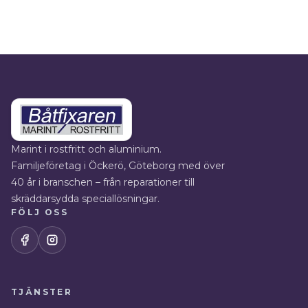
Marint i rostfritt och aluminium.
Familjeföretag i Öckerö, Göteborg med över
40 år i branschen – från reparationer till
skräddarsydda speciallösningar.
FÖLJ OSS
TJÄNSTER